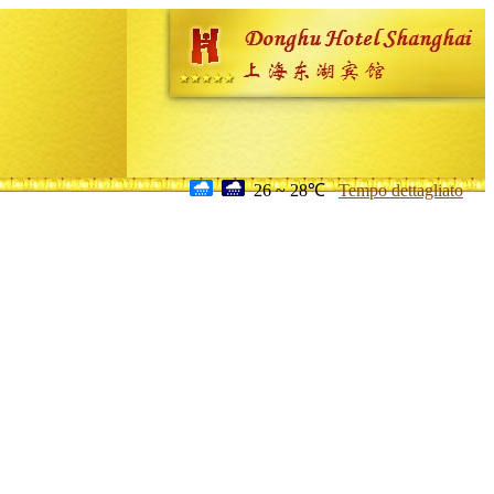
26 ~ 28℃
Tempo dettagliato