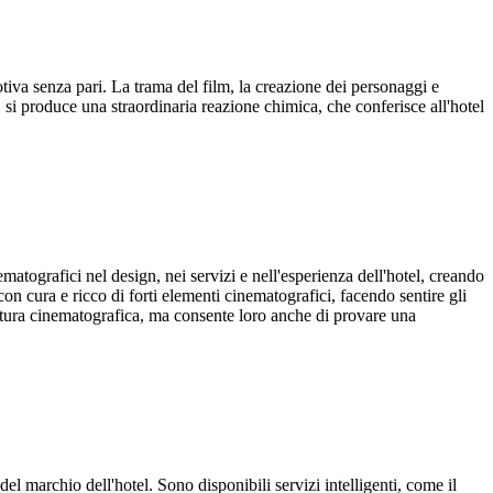
iva senza pari. La trama del film, la creazione dei personaggi e
a, si produce una straordinaria reazione chimica, che conferisce all'hotel
tografici nel design, nei servizi e nell'esperienza dell'hotel, creando
con cura e ricco di forti elementi cinematografici, facendo sentire gli
ultura cinematografica, ma consente loro anche di provare una
el marchio dell'hotel. Sono disponibili servizi intelligenti, come il