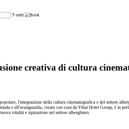
?
notti
sione creativa di cultura cinemat
 popolare, l'integrazione della cultura cinematografica e del settore al
oda e all'avanguardia, creato con cura da Yibai Hotel Group, è la perla
ova vitalità e ispirazione nel settore alberghiero.