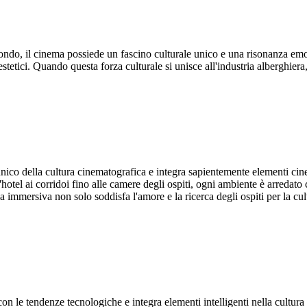
ndo, il cinema possiede un fascino culturale unico e una risonanza emot
 estetici. Quando questa forza culturale si unisce all'industria alberghier
o della cultura cinematografica e integra sapientemente elementi cinema
hotel ai corridoi fino alle camere degli ospiti, ogni ambiente è arredato 
a immersiva non solo soddisfa l'amore e la ricerca degli ospiti per la c
 le tendenze tecnologiche e integra elementi intelligenti nella cultura d