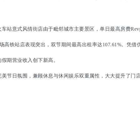
意式风情街店由于毗邻城市主要景区，单日最高房费Revpa
铁站店表现突出，双节期间最高出租率达107.61%。凭借
假期营业收入创下新高。
美节日氛围，兼顾休息与休闲娱乐双重属性，大大提升了门店