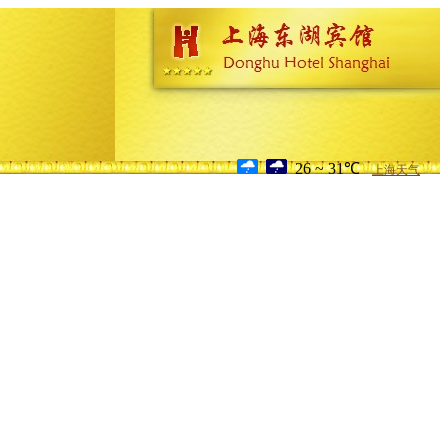
26 ~ 31℃
上海天气