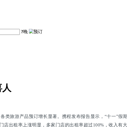
?
晚
喜人
各类旅游产品预订增长显著。携程发布报告显示，“十一”假期
)多家门店出租率上涨明显，多家门店的出租率超过100%，收入有