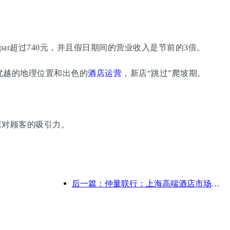
r超过740元，并且假日期间的营业收入是节前的3倍。
优越的地理位置和出色的
酒店运营
，新店“跳过”爬坡期。
对顾客的吸引力。
后一篇：仲量联行：上海高端酒店市场全面恢复