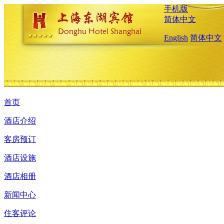
手机版
简体中文
English
简体中文
首页
酒店介绍
客房预订
酒店设施
酒店相册
新闻中心
住客评论