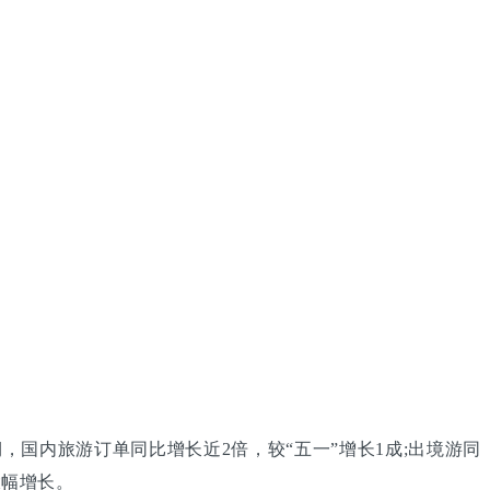
，国内旅游订单同比增长近2倍，较“五一”增长1成;出境游同
大幅增长。