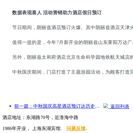
数据表现喜人 活动营销助力酒店假日预订
节日期间，朗丽兹酒店预订火爆。其中朗丽兹酒店天津火车站
值得一提的是，今年7月新开业的朗丽兹山东莱阳万达广场高
另外，朗丽兹太和府酒店北京生命科学园地铁航天城店的
中秋国庆期间，门店打造了主题游园活动，为顾客打造完
前一篇：中秋国庆高星酒店预订达历史新高，增速远超中低星级酒店
返回列表
酒店地址：东湖路70号，近淮海中路
1986年开业， 上海东湖宾馆.
问题反馈
.