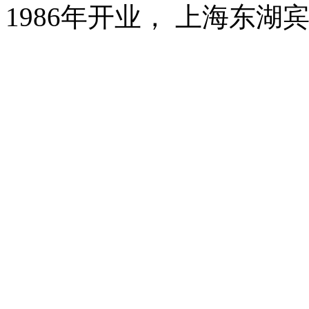
1986年开业， 上海东湖