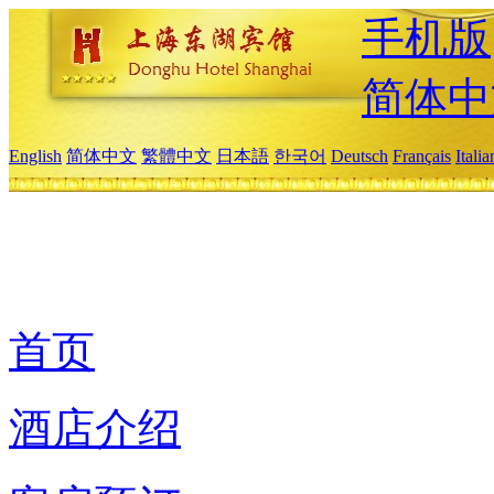
手机版
简体中
English
简体中文
繁體中文
日本語
한국어
Deutsch
Français
Itali
首页
酒店介绍