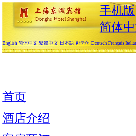
手机版
简体中
English
简体中文
繁體中文
日本語
한국어
Deutsch
Français
Itali
首页
酒店介绍