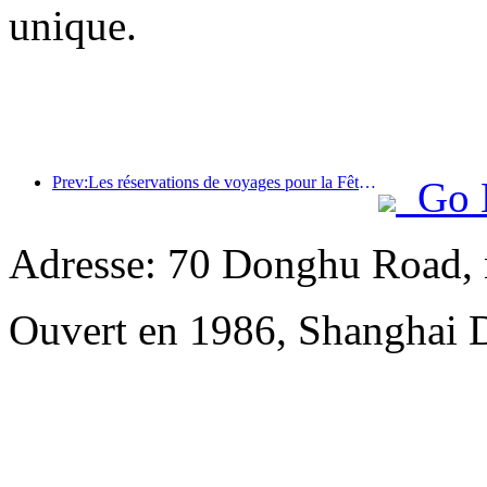
unique.
Prev:Les réservations de voyages pour la Fête du Printemps sont en plein essor ! 2,3 millions d'entreprises hôtelières pourraient connaître un bon départ
Go 
Adresse: 70 Donghu Road, 
Ouvert en 1986, Shanghai 