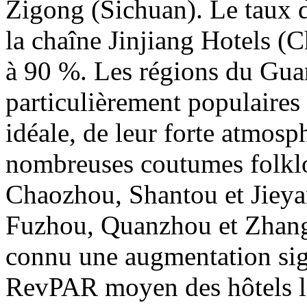
Zigong (Sichuan). Le taux d
la chaîne Jinjiang Hotels (
à 90 %. Les régions du Gua
particulièrement populaires
idéale, de leur forte atmosph
nombreuses coutumes folklo
Chaozhou, Shantou et Jieya
Fuzhou, Quanzhou et Zhangz
connu une augmentation sig
RevPAR moyen des hôtels l