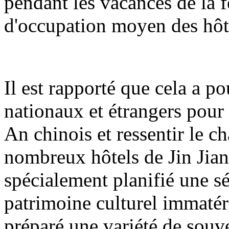
pendant les vacances de la 
d'occupation moyen des hôt
Il est rapporté que cela a pou
nationaux et étrangers pour
An chinois et ressentir le c
nombreux hôtels de Jin Jian
spécialement planifié une sé
patrimoine culturel immatéri
préparé une variété de sou