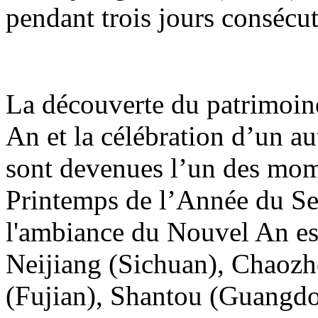
pendant trois jours consécut
La découverte du patrimoin
An et la célébration d’un a
sont devenues l’un des mome
Printemps de l’Année du Serp
l'ambiance du Nouvel An est
Neijiang (Sichuan), Chaoz
(Fujian), Shantou (Guangd