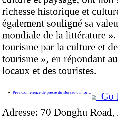
richesse historique et cultu
également souligné sa valeu
mondiale de la littérature ».
tourisme par la culture et d
tourisme », en répondant au
locaux et des touristes.
Prev:Conférence de presse du Bureau d'information du Conseil d'État : Actuellement, il y a 28 ports frontaliers dans mon pays qui peuvent fournir des services de tourisme autonome
Go 
Adresse: 70 Donghu Road, 