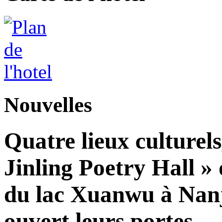
Nouvelles
Quatre lieux culturels
Jinling Poetry Hall »
du lac Xuanwu à Nanji
ouvert leurs portes.