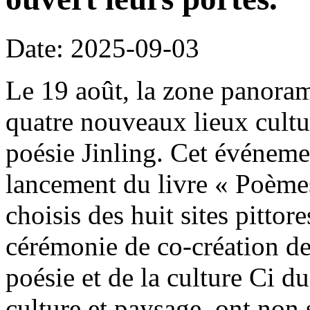
Date: 2025-09-03
Le 19 août, la zone panora
quatre nouveaux lieux culture
poésie Jinling. Cet événeme
lancement du livre « Poèmes
choisis des huit sites pitto
cérémonie de co-création d
poésie et de la culture Ci d
culture et paysage, ont non