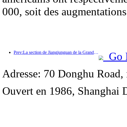
000, soit des augmentations
Prev:La section de Jiangjunguan de la Grande Muraille, située dans le district de Pinggu à Pékin, devrait ouvrir au public dès la fin de l'année 2026.
Go 
Adresse: 70 Donghu Road, 
Ouvert en 1986, Shanghai 