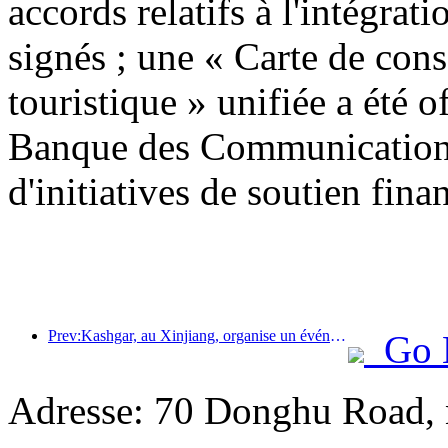
accords relatifs à l'intégrati
signés ; une « Carte de con
touristique » unifiée a été o
Banque des Communications
d'initiatives de soutien finan
Prev:Kashgar, au Xinjiang, organise un événement de promotion touristique pour favoriser les échanges interethniques.
Go 
Adresse: 70 Donghu Road, 