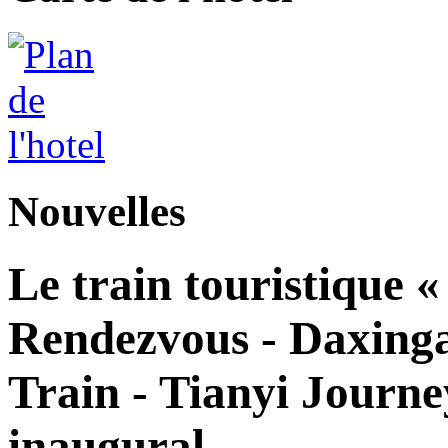
Nouvelles
Le train touristique 
Rendezvous - Daxingan
Train - Tianyi Journe
inaugural.