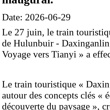
Date: 2026-06-29
Le 27 juin, le train tourist
de Hulunbuir - Daxinganling
Voyage vers Tianyi » a effe
Le train touristique « Daxin
autour des concepts clés « é
découverte du paysage », c