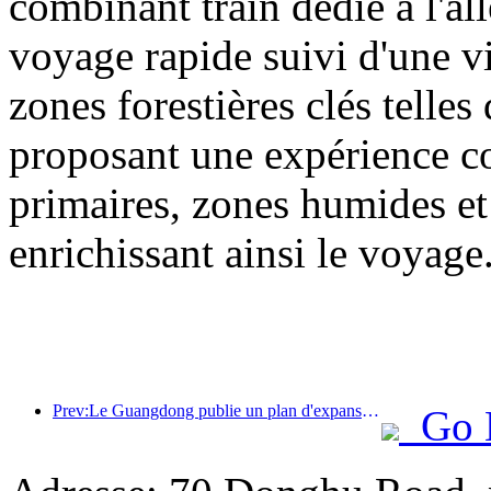
combinant train dédié à l'all
voyage rapide suivi d'une vis
zones forestières clés tell
proposant une expérience com
primaires, zones humides et 
enrichissant ainsi le voyage
Prev:Le Guangdong publie un plan d'expansion des capacités du secteur des services pour faire de la région de la Grande Baie une destination touristique de classe mondiale.
Go 