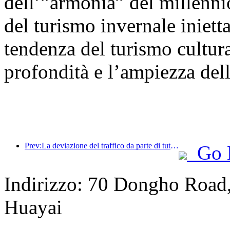
dell’”armonia” del millenni
del turismo invernale inietta
tendenza del turismo cultural
profondità e l’ampiezza dell
Prev:La deviazione del traffico da parte di tutti i media aiuta i vecchi negozi a ringiovanire e crea un nuovo modello di 'zero ramp-up'
Go 
Indirizzo: 70 Dongho Road, 
Huayai