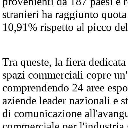
provenienti da 187 paesi e r
stranieri ha raggiunto quot
10,91% rispetto al picco de
Tra queste, la fiera dedicata
spazi commerciali copre un'
comprendendo 24 aree espos
aziende leader nazionali e s
di comunicazione all'avang
commerciale per l'industria