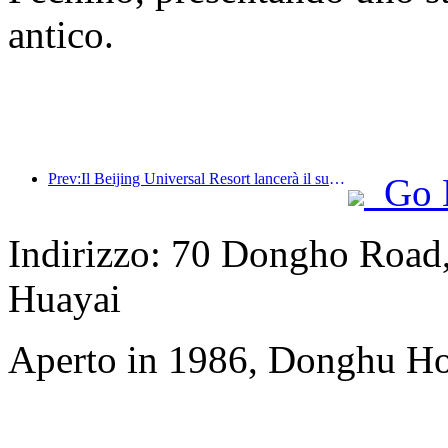
antico.
Prev:Il Beijing Universal Resort lancerà il suo evento universale del Capodanno cinese il 23 gennaio, che durerà 40 giorni.
Go 
Indirizzo: 70 Dongho Road, 
Huayai
Aperto in 1986, Donghu Ho