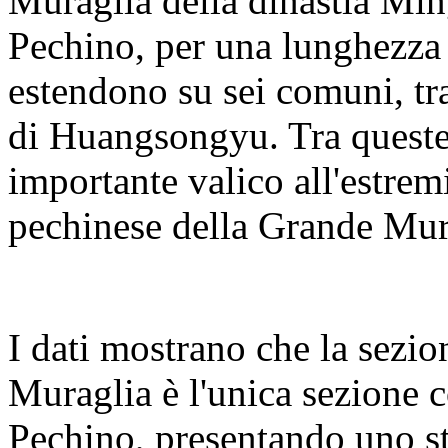
Muraglia della dinastia Ming
Pechino, per una lunghezza t
estendono su sei comuni, tra 
di Huangsongyu. Tra queste
importante valico all'estremi
pechinese della Grande Mura
I dati mostrano che la sezi
Muraglia è l'unica sezione co
Pechino, presentando uno st