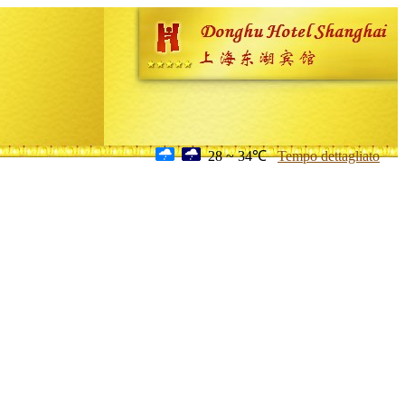
28 ~ 34℃
Tempo dettagliato