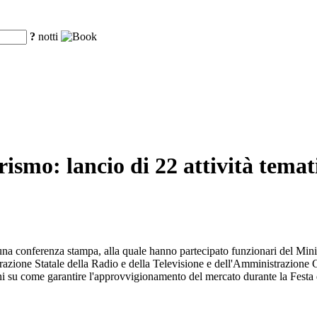
?
notti
ismo: lancio di 22 attività temat
 una conferenza stampa, alla quale hanno partecipato funzionari del Min
ione Statale della Radio e della Televisione e dell'Amministrazione Ge
ni su come garantire l'approvvigionamento del mercato durante la Festa