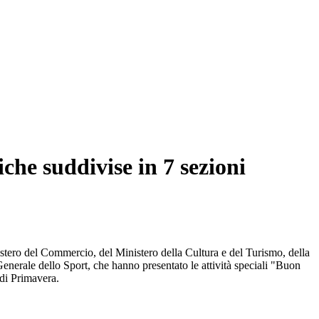
iche suddivise in 7 sezioni
istero del Commercio, del Ministero della Cultura e del Turismo, della
nerale dello Sport, che hanno presentato le attività speciali "Buon
 di Primavera.