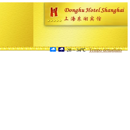
28 ~ 34℃
Tempo dettagliato