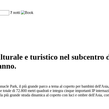
?
notti
lturale e turistico nel subcentro
anno.
le Park, il più grande parco a tema al coperto per bambini dell'Asia, co
e totale di 72.800 metri quadrati e integra cinque importanti IP internazio
la più grande strada dinamica al coperto con luci e ombre dell'Asia, con