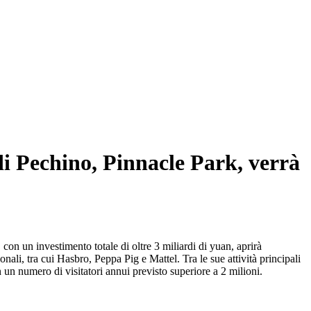
 di Pechino, Pinnacle Park, verrà
n un investimento totale di oltre 3 miliardi di yuan, aprirà
nali, tra cui Hasbro, Peppa Pig e Mattel. Tra le sue attività principali
 un numero di visitatori annui previsto superiore a 2 milioni.