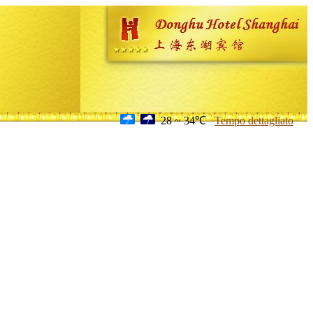
28 ~ 34℃
Tempo dettagliato