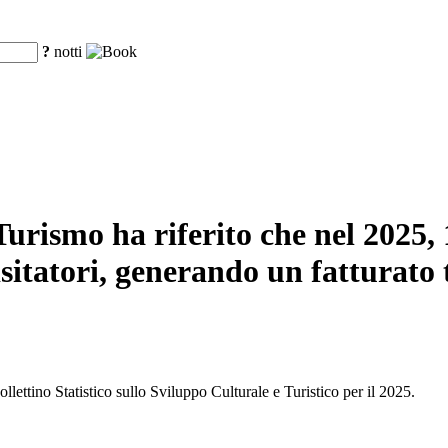
?
notti
urismo ha riferito che nel 2025, 16
sitatori, generando un fatturato t
llettino Statistico sullo Sviluppo Culturale e Turistico per il 2025.