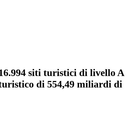
.994 siti turistici di livello A
uristico di 554,49 miliardi di