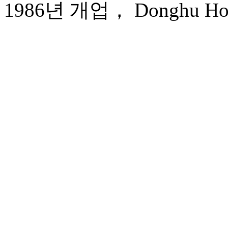
1986년 개업， Donghu Hote