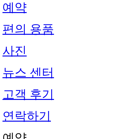
예약
편의 용품
사진
뉴스 센터
고객 후기
연락하기
예약