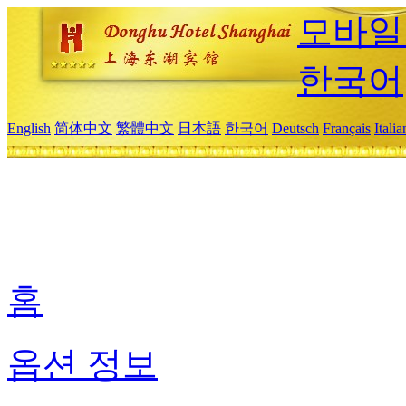
모바일
한국어
English
简体中文
繁體中文
日本語
한국어
Deutsch
Français
Itali
홈
옵션 정보