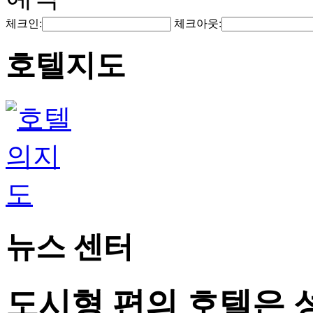
체크인:
체크아웃:
호텔지도
뉴스 센터
도시형 편의 호텔은 