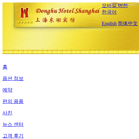
모바일 버전
한국어
English
简体中文
홈
옵션 정보
예약
편의 용품
사진
뉴스 센터
고객 후기