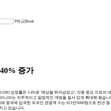
?
박
40% 증가
(GDP) 성장률은 5.4%로 '예상을 뛰어넘었고', 각종 중요 지표
우리나라는 자주적이고 일방적인 개방을 질서 있게 확대해 왔습니다
 중국에 입국한 외국인 관광객 수는 921만5000명으로 전년 동기
치고 있습니다.