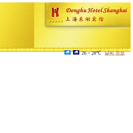
26 ~ 28℃
날씨 정보