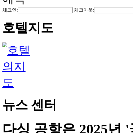
체크인:
체크아웃:
호텔지도
뉴스 센터
다싱 공항은 2025년 