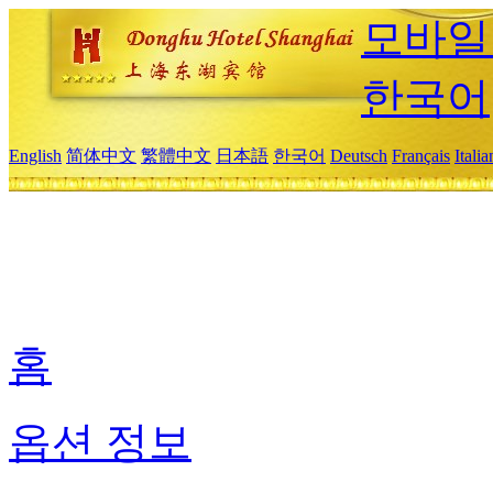
모바일
한국어
English
简体中文
繁體中文
日本語
한국어
Deutsch
Français
Itali
홈
옵션 정보