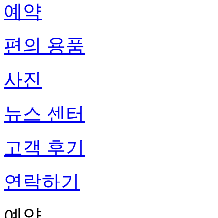
예약
편의 용품
사진
뉴스 센터
고객 후기
연락하기
예약