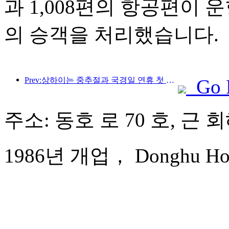
과 1,008편의 항공편이 운
의 승객을 처리했습니다.
Prev:상하이는 중추절과 국경일 연휴 첫 4일간 1,511만 명이 넘는 방문객을 맞이했는데, 이는 전년 대비 20% 이상 증가한 수치입니다.
Go 
주소: 동호 로 70 호, 근 
1986년 개업， Donghu Hote