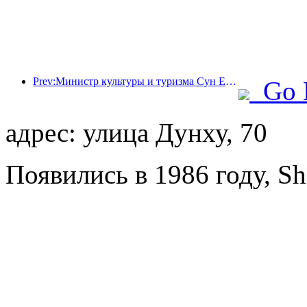
Prev:Министр культуры и туризма Сун Ели: Содействовать созданию мощного туристического центра и расширению предложения высококачественных туристических продуктов.
Go 
адрес: улица Дунху, 70
Появились в 1986 году, Sh