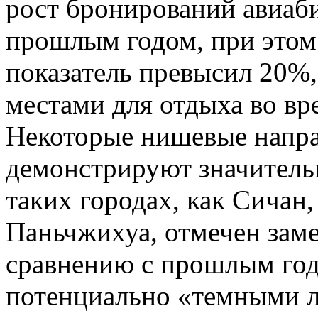
рост бронирований авиаб
прошлым годом, при этом 
показатель превысил 20%,
местами для отдыха во в
Некоторые нишевые напра
демонстрируют значитель
таких городах, как Сичан
Паньчжихуа, отмечен зам
сравнению с прошлым годо
потенциально «темными л