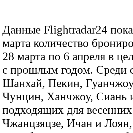
Данные Flightradar24 пок
марта количество брониро
28 марта по 6 апреля в ц
с прошлым годом. Среди
Шанхай, Пекин, Гуанчжоу
Чунцин, Ханчжоу, Сиань и
подходящих для весенних 
Чжанцзяцзе, Ичан и Лоян,