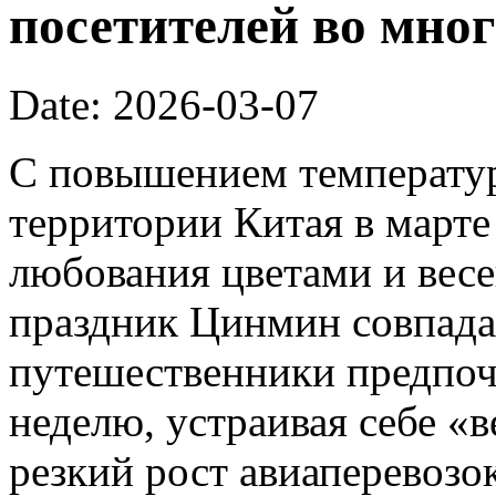
посетителей во мног
Date: 2026-03-07
С повышением температур
территории Китая в марте
любования цветами и вес
праздник Цинмин совпада
путешественники предпоч
неделю, устраивая себе «
резкий рост авиаперевозок