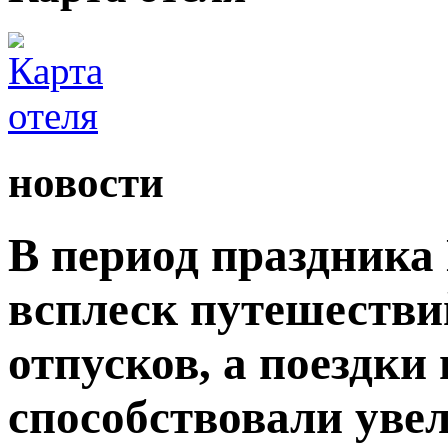
новости
В период праздника
всплеск путешестви
отпусков, а поездки
способствовали уве