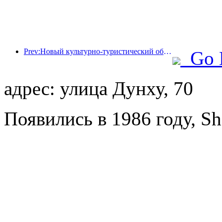
Prev:Новый культурно-туристический объект в центре Пекина, парк «Пиннакл», официально откроется в этом году.
Go 
адрес: улица Дунху, 70
Появились в 1986 году, Sh