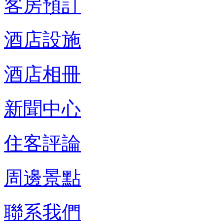
客房預訂
酒店設施
酒店相冊
新聞中心
住客評論
周邊景點
聯系我們