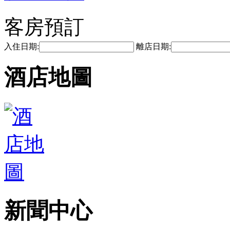
客房預訂
入住日期:
離店日期:
酒店地圖
新聞中心