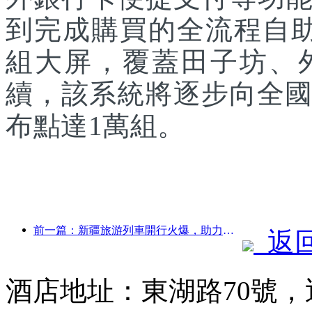
到完成購買的全流程自助
組大屏，覆蓋田子坊、
續，該系統將逐步向全國
布點達1萬組。
前一篇：新疆旅游列車開行火爆，助力文旅經濟蓬勃發展
返
酒店地址：東湖路70號