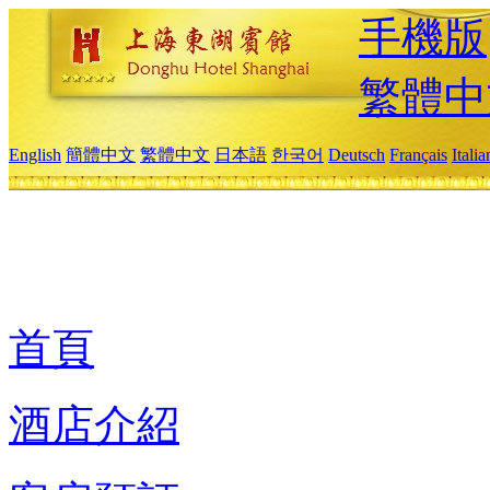
手機版
繁體中
English
簡體中文
繁體中文
日本語
한국어
Deutsch
Français
Itali
首頁
酒店介紹