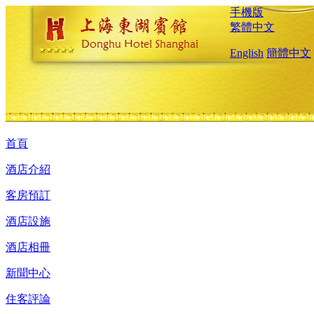
手機版
繁體中文
English
簡體中文
首頁
酒店介紹
客房預訂
酒店設施
酒店相冊
新聞中心
住客評論