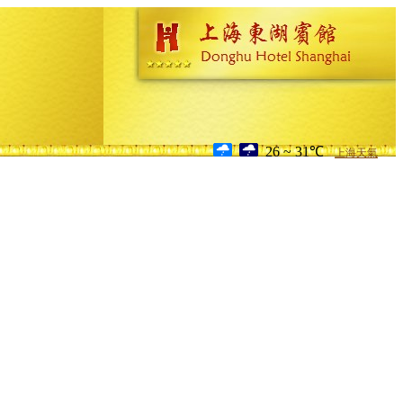
26 ~ 31℃
上海天氣