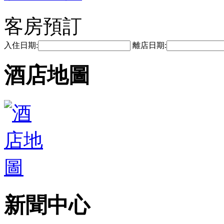
客房預訂
入住日期:
離店日期:
酒店地圖
新聞中心