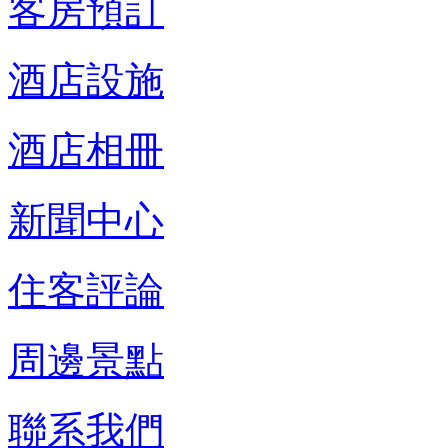
客房預訂
酒店設施
酒店相冊
新聞中心
住客評論
周邊景點
聯系我們