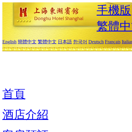
手機版
繁體中
English
簡體中文
繁體中文
日本語
한국어
Deutsch
Français
Itali
首頁
酒店介紹