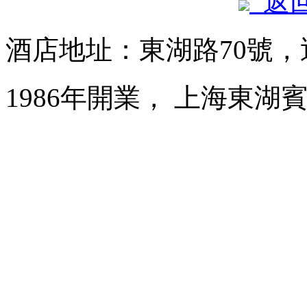
返
酒店地址：東湖路70號
1986年開業， 上海東湖