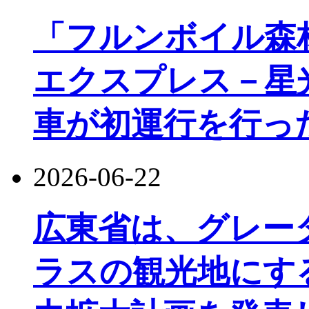
「フルンボイル森
エクスプレス－星
車が初運行を行っ
2026-06-22
広東省は、グレー
ラスの観光地にす