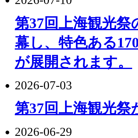
第37回上海観光
幕し、特色ある17
が展開されます。
2026-07-03
第37回上海観光祭
2026-06-29