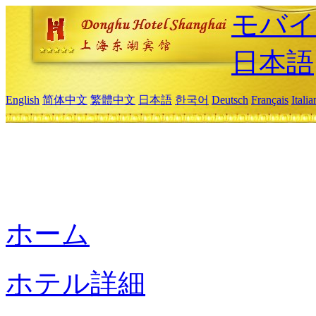
モバイ
日本語
English
简体中文
繁體中文
日本語
한국어
Deutsch
Français
Itali
ホーム
ホテル詳細