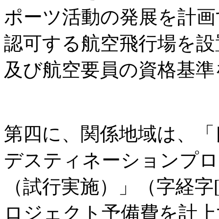
ポーツ活動の発展を計画
認可する航空飛行場を設
及び航空要員の資格基準
第四に、関係地域は、「
デスティネーションプロ
（試行実施）」（字経字[2
ロジェクト予備費を計上