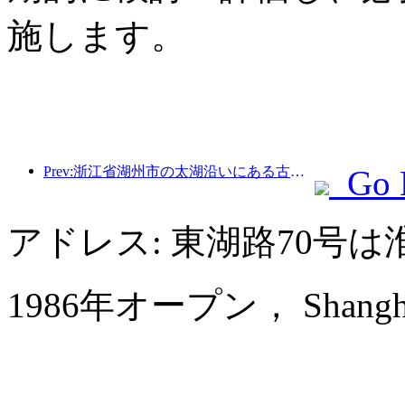
施します。
Prev:浙江省湖州市の太湖沿いにある古い村落では、10億元近くの投資をかけて改修と改良が始まった。
Go 
アドレス: 東湖路70号
1986年オープン， Shanghai 