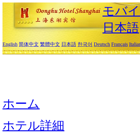
モバイ
日本語
English
简体中文
繁體中文
日本語
한국어
Deutsch
Français
Itali
ホーム
ホテル詳細