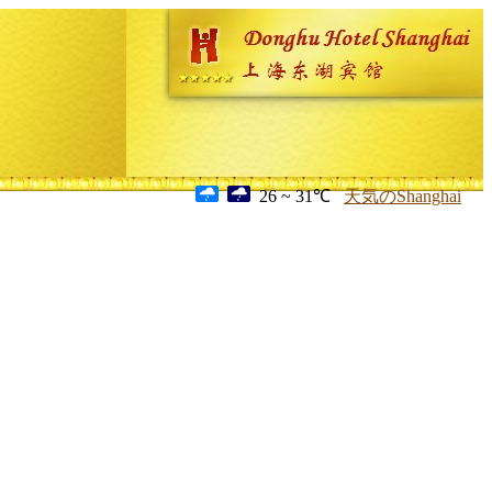
26 ~ 31℃
天気のShanghai