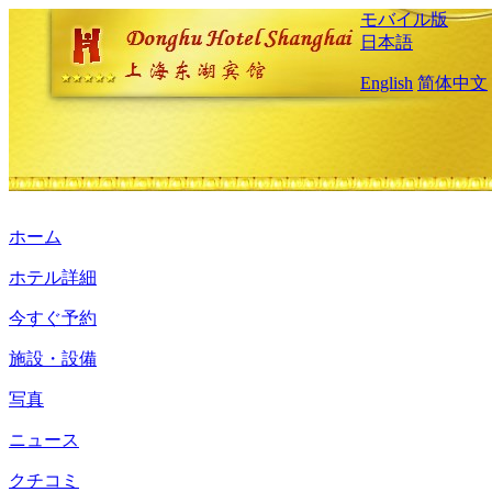
モバイル版
日本語
English
简体中文
ホーム
ホテル詳細
今すぐ予約
施設・設備
写真
ニュース
クチコミ