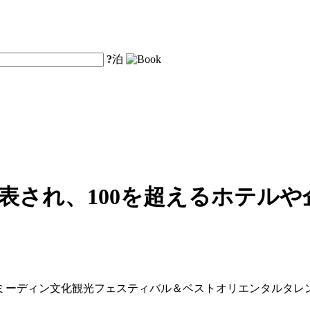
?
泊
表され、100を超えるホテル
025年ミーディン文化観光フェスティバル＆ベストオリエンタル