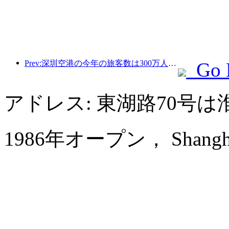
Prev:深圳空港の今年の旅客数は300万人を超え、同期間の新記録を樹立した。
Go 
アドレス: 東湖路70号
1986年オープン， Shanghai 