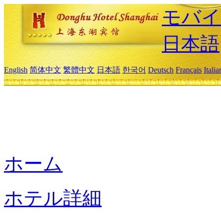
モバイ
日本語
English
简体中文
繁體中文
日本語
한국어
Deutsch
Français
Itali
ホーム
ホテル詳細