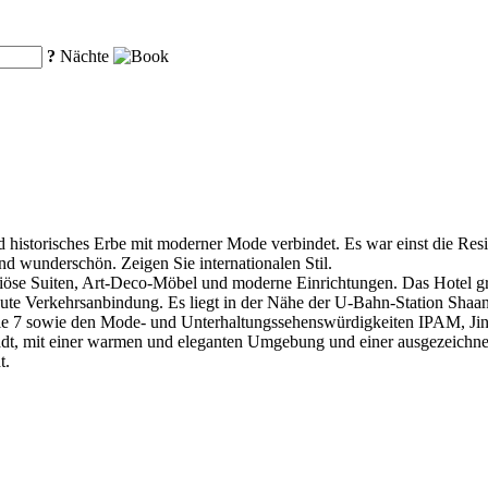
?
Nächte
und historisches Erbe mit moderner Mode verbindet. Es war einst die Res
 wunderschön. Zeigen Sie internationalen Stil.
riöse Suiten, Art-Deco-Möbel und moderne Einrichtungen. Das Hotel gr
gute Verkehrsanbindung. Es liegt in der Nähe der U-Bahn-Station Sha
nie 7 sowie den Mode- und Unterhaltungssehenswürdigkeiten IPAM, Ji
tadt, mit einer warmen und eleganten Umgebung und einer ausgezeichne
t.