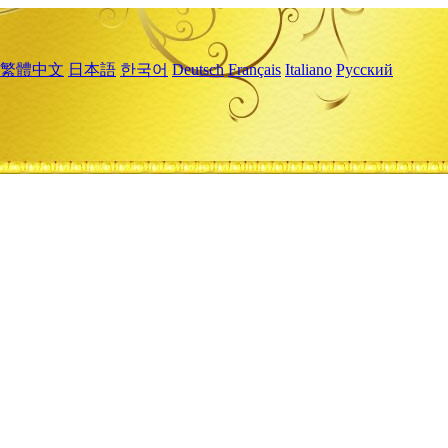
繁體中文
日本語
한국어
Deutsch
Français
Italiano
Русский