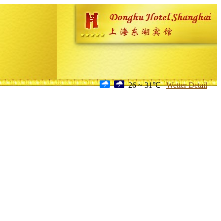
26 ~ 31℃
Wetter Detail