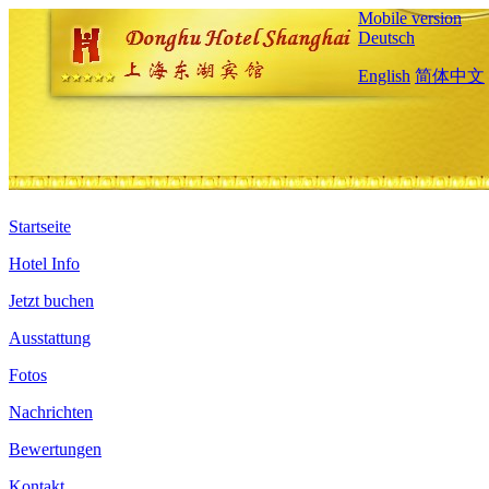
Mobile version
Deutsch
English
简体中文
Startseite
Hotel Info
Jetzt buchen
Ausstattung
Fotos
Nachrichten
Bewertungen
Kontakt