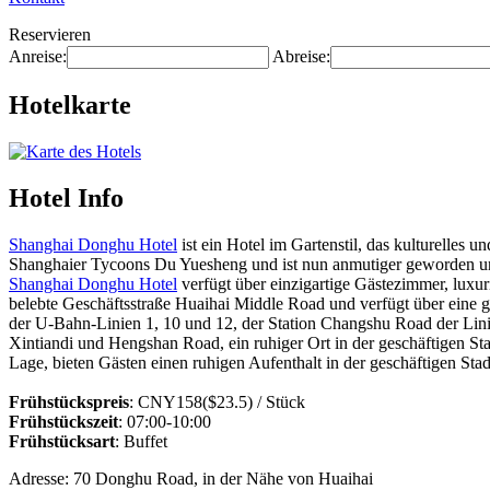
Reservieren
Anreise:
Abreise:
Hotelkarte
Hotel Info
Shanghai Donghu Hotel
ist ein Hotel im Gartenstil, das kulturelles 
Shanghaier Tycoons Du Yuesheng und ist nun anmutiger geworden und
Shanghai Donghu Hotel
verfügt über einzigartige Gästezimmer, luxu
belebte Geschäftsstraße Huaihai Middle Road und verfügt über eine 
der U-Bahn-Linien 1, 10 und 12, der Station Changshu Road der Li
Xintiandi und Hengshan Road, ein ruhiger Ort in der geschäftigen S
Lage, bieten Gästen einen ruhigen Aufenthalt in der geschäftigen Stad
Frühstückspreis
: CNY158($23.5) / Stück
Frühstückszeit
: 07:00-10:00
Frühstücksart
: Buffet
Adresse: 70 Donghu Road, in der Nähe von Huaihai