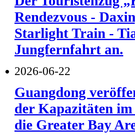
Der Touristenzug „
Rendezvous - Daxin
Starlight Train - Ti
Jungfernfahrt an.
2026-06-22
Guangdong veröffen
der Kapazitäten im 
die Greater Bay Are