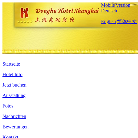
Mobile version
Deutsch
English
简体中文
Startseite
Hotel Info
Jetzt buchen
Ausstattung
Fotos
Nachrichten
Bewertungen
Kontakt