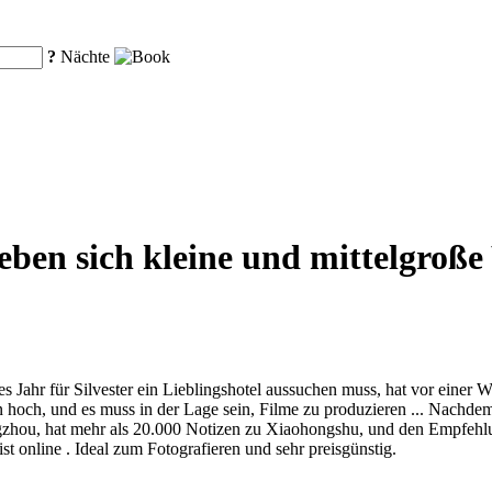
?
Nächte
en sich kleine und mittelgroße 
 Jahr für Silvester ein Lieblingshotel aussuchen muss, hat vor einer
n hoch, und es muss in der Lage sein, Filme zu produzieren ... Nachdem
gzhou, hat mehr als 20.000 Notizen zu Xiaohongshu, und den Empfehl
t online . Ideal zum Fotografieren und sehr preisgünstig.