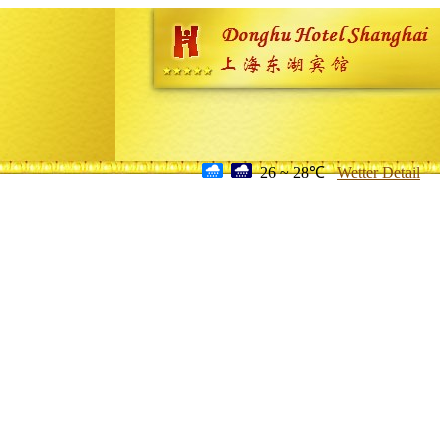
26 ~ 28℃
Wetter Detail