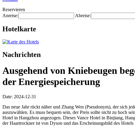
Reservieren
Anreise:
Abreise:
Hotelkarte
Nachrichten
Ausgehend von Kniebeugen begeb
der Energiespeicherung
Date: 2024-12-31
Das neue Jahr rückt näher und Zhang Wen (Pseudonym), der sich jedes
auszuwählen. Es muss bequem sein, der Preis sollte nicht zu hoch sei
Hotel in Hangzhou angezogen. Dieses Vance Hotel in Binjiang, Han
der Haartrockner ist von Dyson und das Erscheinungsbild des Hotels is