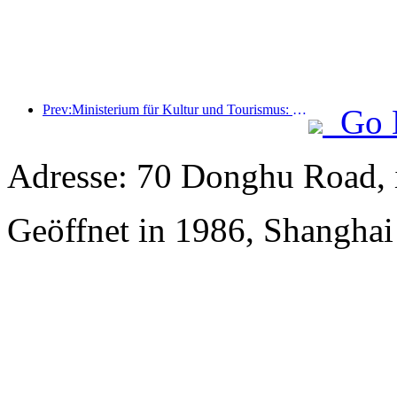
Prev:Ministerium für Kultur und Tourismus: Start von 22 thematischen Aktivitäten in 7 großen Bereichen
Go 
Adresse: 70 Donghu Road, 
Geöffnet in 1986, Shangha