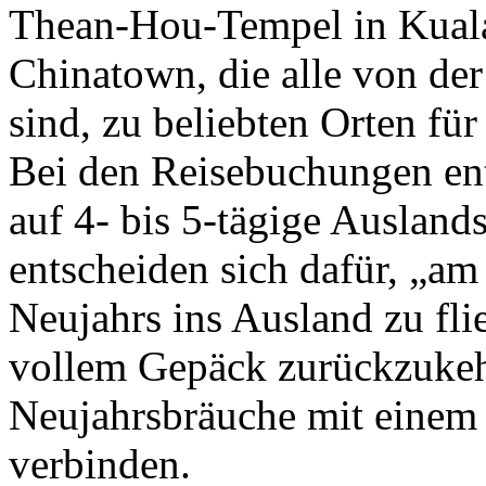
Thean-Hou-Tempel in Kual
Chinatown, die alle von der
sind, zu beliebten Orten fü
Bei den Reisebuchungen en
auf 4- bis 5-tägige Ausland
entscheiden sich dafür, „am
Neujahrs ins Ausland zu fl
vollem Gepäck zurückzukehr
Neujahrsbräuche mit einem
verbinden.