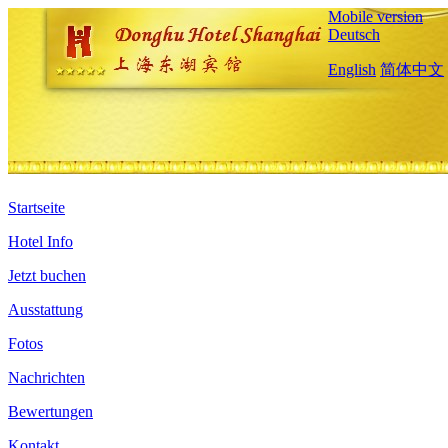
Mobile version
Deutsch
English
简体中文
Startseite
Hotel Info
Jetzt buchen
Ausstattung
Fotos
Nachrichten
Bewertungen
Kontakt