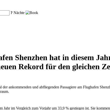
?
Nächte
fen Shenzhen hat in diesem Jahr
euen Rekord für den gleichen Zei
hl der ankommenden und abfliegenden Passagiere am Flughafen Shenzhe
traum.
sem Jahr im Vergleich zum Vorjahr um 33,9 % gestiegen ist. Sie kommen