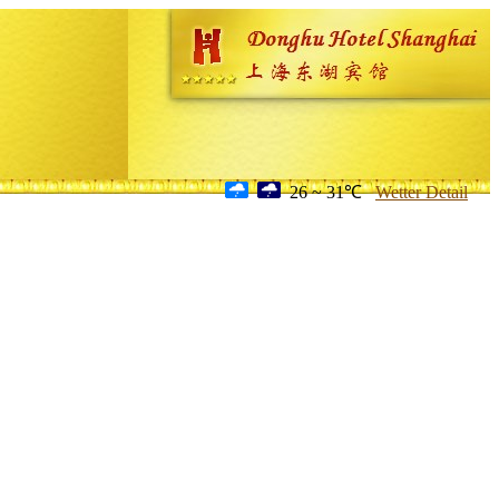
26 ~ 31℃
Wetter Detail